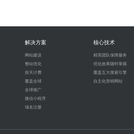
解决方案
核心技术
网站建设
精英团队保障服务
整站优化
优化效果随时掌握
按天计费
覆盖五大搜索引擎
覆盖全球
自主化营销网站
全球推广
微信小程序
域名注册